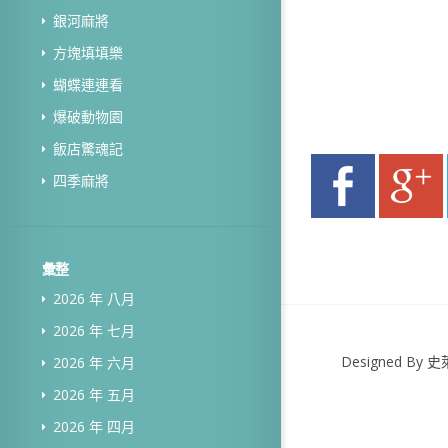
銀河麻將
方塊填填樂
蝴蝶連連看
爆破動物園
飯店驚魂記
四季麻將
彙整
2026 年 八月
2026 年 七月
Designed B
2026 年 六月
2026 年 五月
2026 年 四月