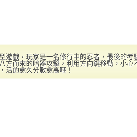
型遊戲，玩家是一名修行中的忍者，最後的考
八方而來的暗器攻擊，利用方向鍵移動，小心
，活的愈久分數愈高哦！