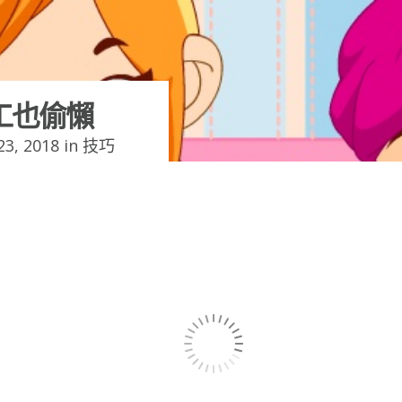
工也偷懶
3, 2018 in
技巧