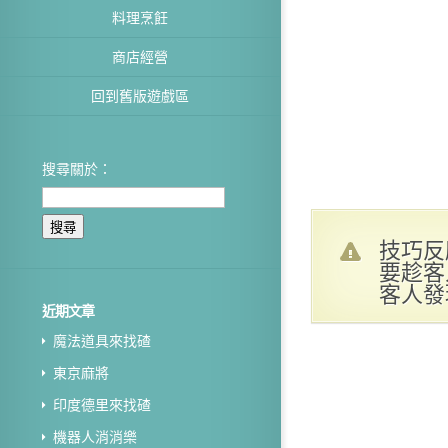
料理烹飪
商店經營
回到舊版遊戲區
搜尋關於：
技巧反
要趁客
客人發
近期文章
魔法道具來找碴
東京麻將
印度德里來找碴
機器人消消樂