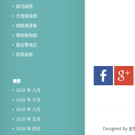
銀河麻將
方塊填填樂
蝴蝶連連看
爆破動物園
飯店驚魂記
四季麻將
彙整
2026 年 八月
2026 年 七月
2026 年 六月
2026 年 五月
Designed B
2026 年 四月