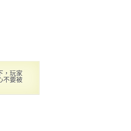
下，玩家
心不要被