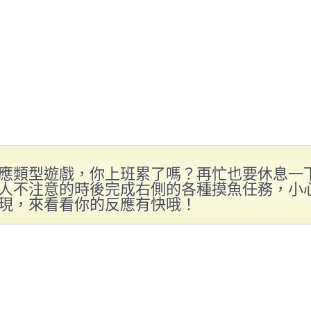
應類型遊戲，你上班累了嗎？再忙也要休息一
人不注意的時後完成右側的各種摸魚任務，小
現，來看看你的反應有快哦！