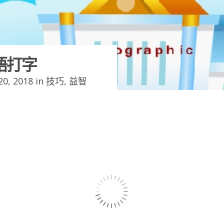
語打字
0, 2018 in
技巧
,
益智