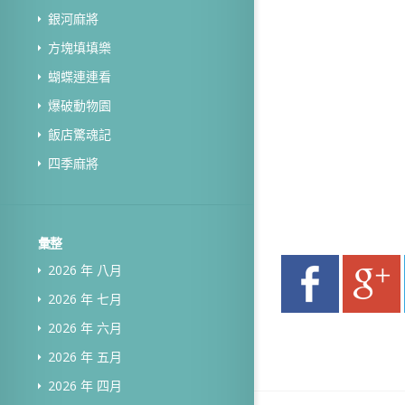
銀河麻將
方塊填填樂
蝴蝶連連看
爆破動物園
飯店驚魂記
四季麻將
彙整
2026 年 八月
2026 年 七月
2026 年 六月
2026 年 五月
2026 年 四月