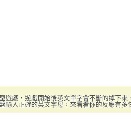
型遊戲，遊戲開始後英文單字會不斷的掉下來
盤輸入正確的英文字母，來看看你的反應有多