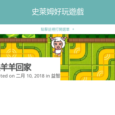
史萊姆好玩遊戲
點擊這裡打開選單
+
羊羊回家
ted on 二月 10, 2018 in
益智