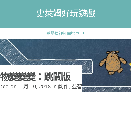
史萊姆好玩遊戲
點擊這裡打開選單
+
物變變變：跳關版
ted on 二月 10, 2018 in
動作
,
益智