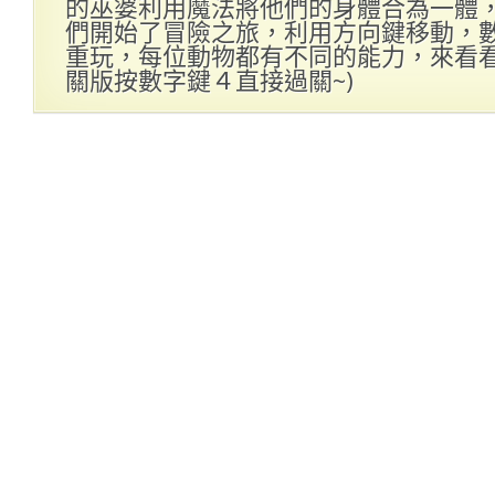
的巫婆利用魔法將他們的身體合為一體
們開始了冒險之旅，利用方向鍵移動，
重玩，每位動物都有不同的能力，來看看你
關版按數字鍵４直接過關~)