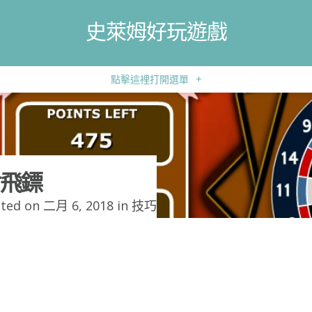
史萊姆好玩遊戲
點擊這裡打開選單
+
飛鏢
ted on 二月 6, 2018 in
技巧