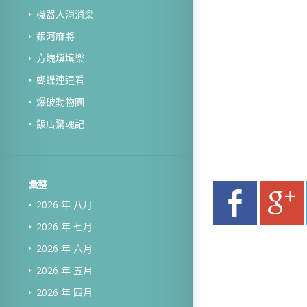
機器人消消樂
銀河麻將
方塊填填樂
蝴蝶連連看
爆破動物園
飯店驚魂記
彙整
2026 年 八月
2026 年 七月
2026 年 六月
2026 年 五月
2026 年 四月