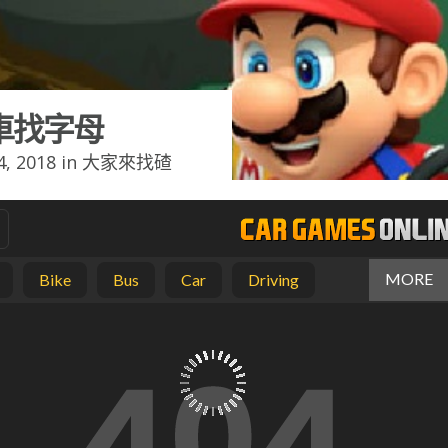
車找字母
, 2018 in
大家來找碴