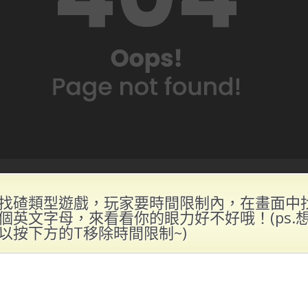
找碴類型遊戲，玩家要時間限制內，在畫面中
個英文字母，來看看你的眼力好不好哦！(ps.
以按下方的T移除時間限制~)