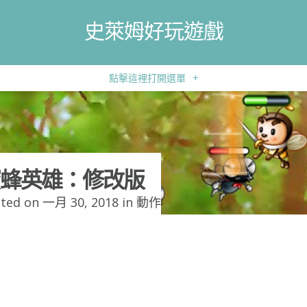
史萊姆好玩遊戲
點擊這裡打開選單
+
蜂英雄：修改版
ted on 一月 30, 2018 in
動作