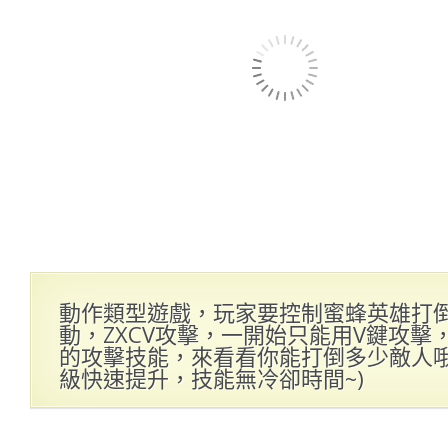
動作類型遊戲，玩家要控制蜜蜂英雄打
動，ZXCV攻擊，一開始只能用V鍵攻
的攻擊技能，來看看你能打倒多少敵人哦！
級快速提升，技能無冷卻時間~)