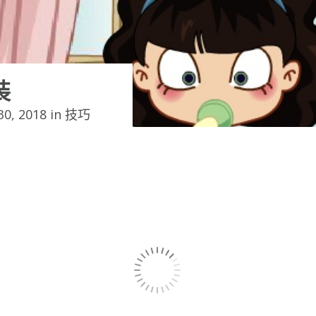
裝
0, 2018 in
技巧