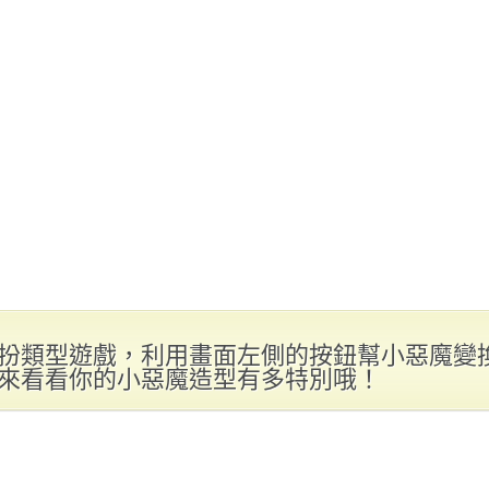
扮類型遊戲，利用畫面左側的按鈕幫小惡魔變
來看看你的小惡魔造型有多特別哦！