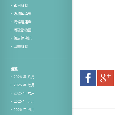
銀河麻將
方塊填填樂
蝴蝶連連看
爆破動物園
飯店驚魂記
四季麻將
彙整
2026 年 八月
2026 年 七月
2026 年 六月
2026 年 五月
2026 年 四月