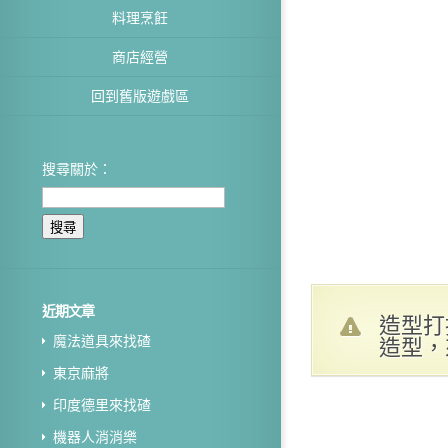
料理烹飪
商店經營
回到舊版遊戲區
搜尋關於：
近期文章
造型打
造型，
魔法道具來找碴
東京麻將
印度德里來找碴
機器人消消樂