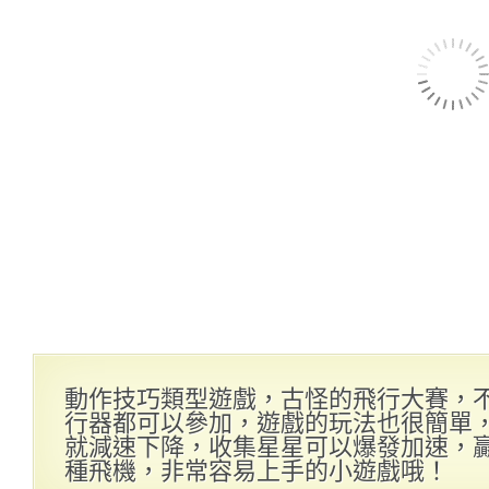
動作技巧類型遊戲，古怪的飛行大賽，
行器都可以參加，遊戲的玩法也很簡單
就減速下降，收集星星可以爆發加速，
種飛機，非常容易上手的小遊戲哦！