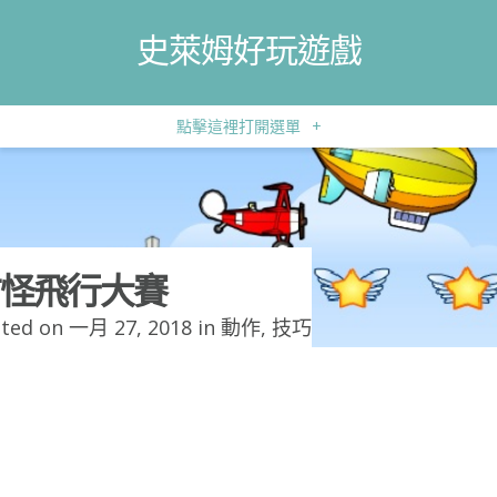
史萊姆好玩遊戲
點擊這裡打開選單
+
怪飛行大賽
ted on 一月 27, 2018 in
動作
,
技巧