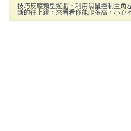
技巧反應類型遊戲，利用滑鼠控制主角
斷的往上跳，來看看你能爬多高，小心