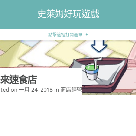
史萊姆好玩遊戲
點擊這裡打開選單
+
來速食店
ted on 一月 24, 2018 in
商店經營