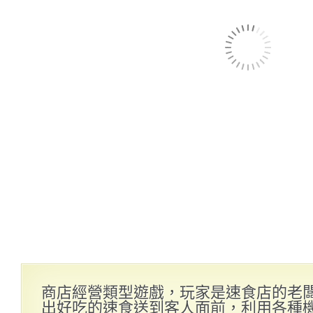
商店經營類型遊戲，玩家是速食店的老
出好吃的速食送到客人面前，利用各種