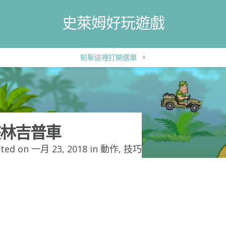
史萊姆好玩遊戲
點擊這裡打開選單
+
林吉普車
ted on 一月 23, 2018 in
動作
,
技巧