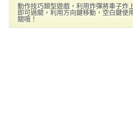
動作技巧類型遊戲，利用炸彈將車子炸
即可過關，利用方向鍵移動，空白鍵使
關哦！