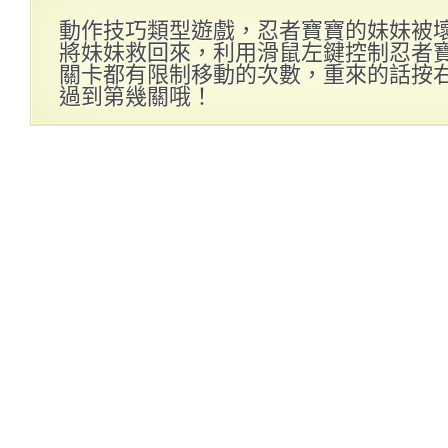
動作技巧類型遊戲，忍者寶寶的妹妹被
將妹妹救回來，利用滑鼠左鍵控制忍者
關卡都有限制移動的次數，重來的話按
過到第幾關哦！