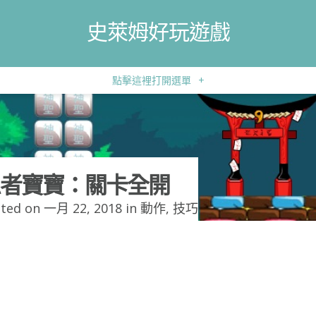
史萊姆好玩遊戲
點擊這裡打開選單
+
者寶寶：關卡全開
ted on 一月 22, 2018 in
動作
,
技巧