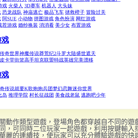
關動作類型遊戲，登場角色都穿越自不同的遊
同，可同時二位玩家一起遊戲，利用按鍵輸入
華麗的連續技，使玩家可以充分體驗遊戲的快