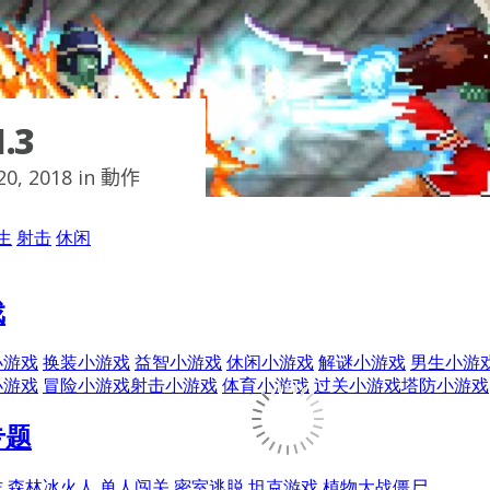
.3
0, 2018 in
動作