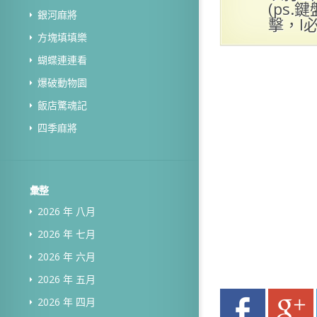
(ps
銀河麻將
擊，I必
方塊填填樂
蝴蝶連連看
爆破動物園
飯店驚魂記
四季麻將
彙整
2026 年 八月
2026 年 七月
2026 年 六月
2026 年 五月
2026 年 四月