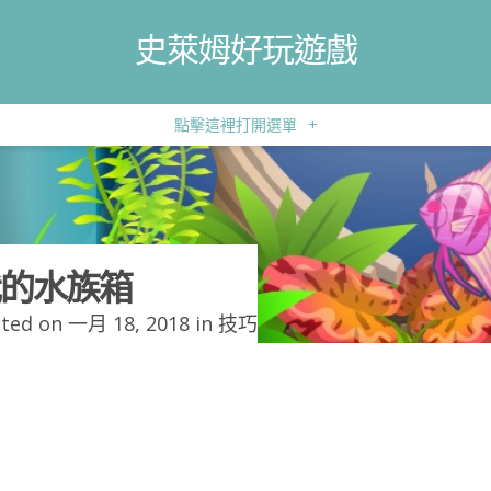
史萊姆好玩遊戲
點擊這裡打開選單
+
的水族箱
ted on 一月 18, 2018 in
技巧