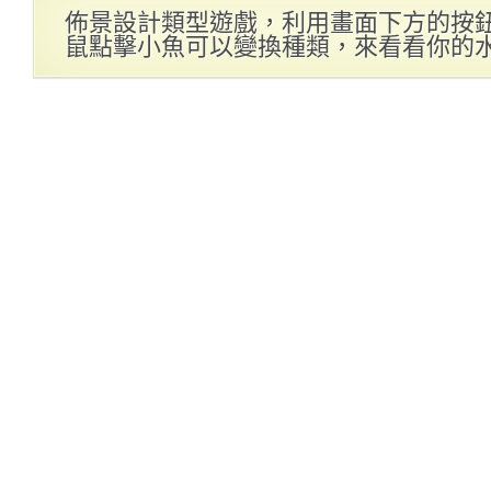
佈景設計類型遊戲，利用畫面下方的按
鼠點擊小魚可以變換種類，來看看你的