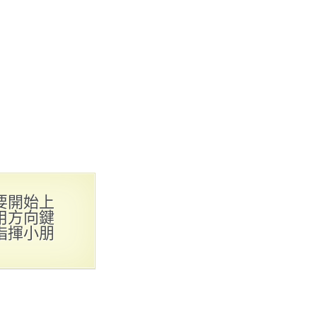
要開始上
用方向鍵
指揮小朋