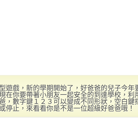
型遊戲，新的學期開始了，好爸爸的兒子今年
現在你要帶著小朋友一起安全的到達學校，利
爸，數字鍵１２３可以變成不同形狀，空白鍵
或停止，來看看你是不是一位超級好爸爸哦！