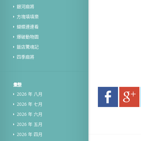
銀河麻將
方塊填填樂
蝴蝶連連看
爆破動物園
飯店驚魂記
四季麻將
彙整
2026 年 八月
2026 年 七月
2026 年 六月
2026 年 五月
2026 年 四月