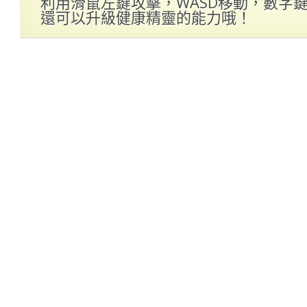
利用滑鼠左鍵攻擊，WASD移動，數字鍵
還可以升級健康精靈的能力哦！