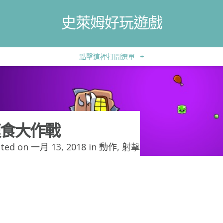
史萊姆好玩遊戲
點擊這裡打開選單
+
食大作戰
ted on 一月 13, 2018 in
動作
,
射擊