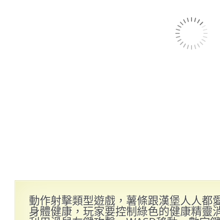
動作射擊類型遊戲，薯條跟漢堡人人都
身體健康，玩家要控制綠色的健康精靈