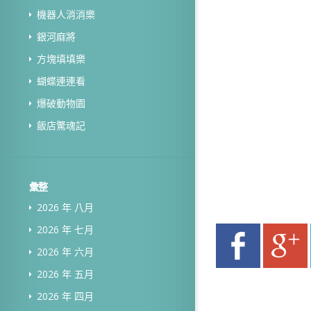
機器人消消樂
銀河麻將
方塊填填樂
蝴蝶連連看
爆破動物園
飯店驚魂記
彙整
2026 年 八月
2026 年 七月
2026 年 六月
2026 年 五月
2026 年 四月