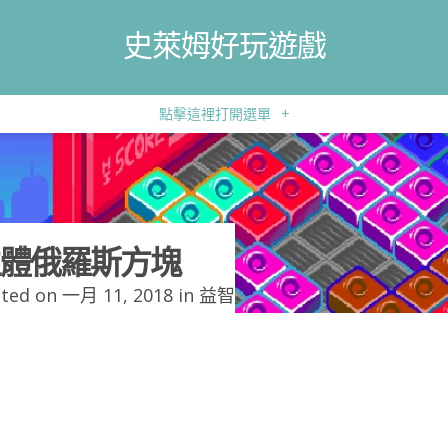
史萊姆好玩遊戲
點擊這裡打開選單
+
體俄羅斯方塊
ted on 一月 11, 2018 in
益智