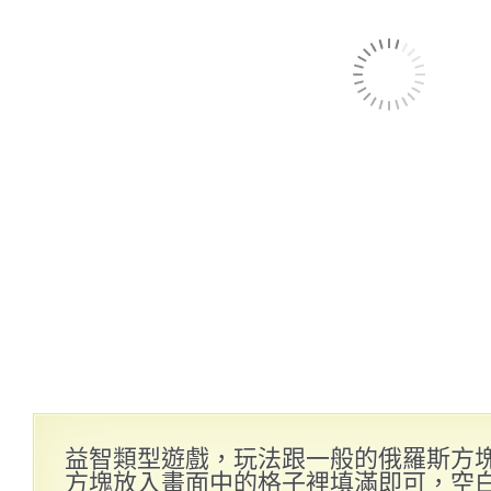
益智類型遊戲，玩法跟一般的俄羅斯方
方塊放入畫面中的格子裡填滿即可，空