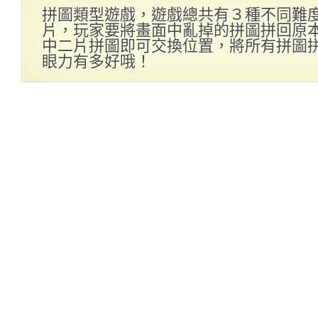
拼圖類型遊戲，遊戲總共有３種不同難
片，玩家要將畫面中亂掉的拼圖拼回原
中二片拼圖即可交換位置，將所有拼圖
眼力有多好哦！