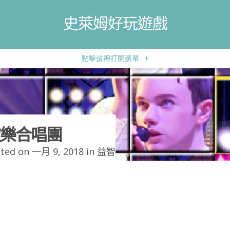
史萊姆好玩遊戲
點擊這裡打開選單
+
樂合唱團
ted on 一月 9, 2018 in
益智