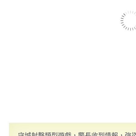
守城射擊類型遊戲，警長收到情報，強