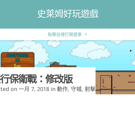
史萊姆好玩遊戲
點擊這裡打開選單
+
行保衛戰：修改版
ted on 一月 7, 2018 in
動作
,
守城
,
射擊