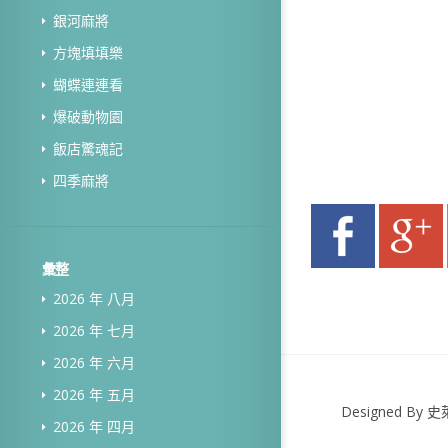
銀河麻將
方塊填填樂
蝴蝶連連看
爆破動物園
飯店驚魂記
四季麻將
彙整
2026 年 八月
2026 年 七月
2026 年 六月
2026 年 五月
Designed B
2026 年 四月