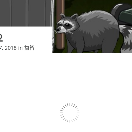
２
, 2018 in
益智