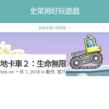
史萊姆好玩遊戲
點擊這裡打開選單
+
地卡車２：生命無限
ted on 一月 1, 2018 in
動作
,
技巧