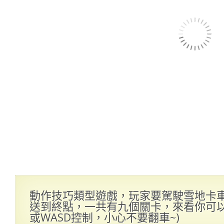
動作技巧類型遊戲，玩家要駕駛雪地卡
送到終點，一共有九個關卡，來看你可以過
或WASD控制，小心不要翻車~)