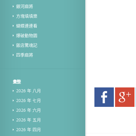
銀河麻將
方塊填填樂
蝴蝶連連看
爆破動物園
飯店驚魂記
四季麻將
彙整
2026 年 八月
2026 年 七月
2026 年 六月
2026 年 五月
2026 年 四月