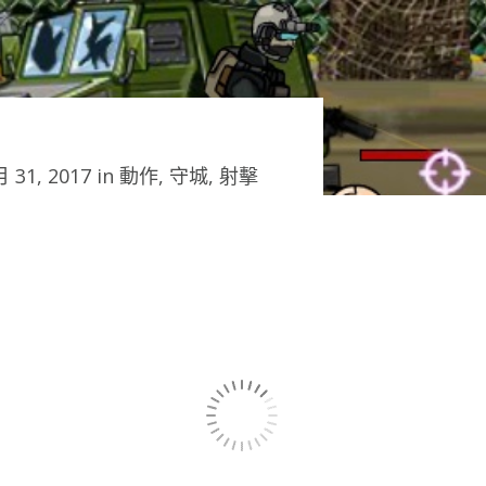
 31, 2017 in
動作
,
守城
,
射擊