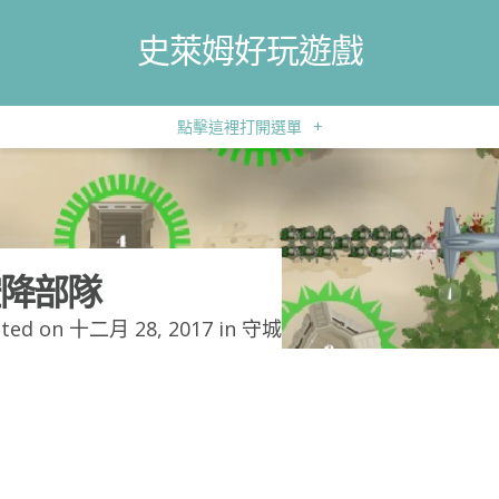
史萊姆好玩遊戲
點擊這裡打開選單
+
降部隊
ted on 十二月 28, 2017 in
守城