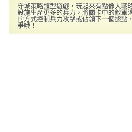
守城策略類型遊戲，玩起來有點像大戰
設施生產更多的兵力，將關卡中的敵軍
的方式控制兵力攻擊或佔領下一個據點
爭哦！