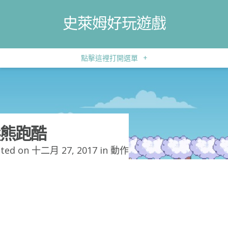
史萊姆好玩遊戲
點擊這裡打開選單
+
熊跑酷
ted on 十二月 27, 2017 in
動作