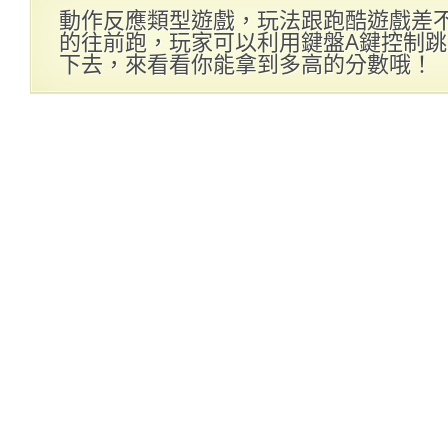
動作反應類型遊戲，玩法跟跑酷遊戲差
的往前跑，玩家可以利用鍵盤A鍵控制跳
下去，來看看你能拿到多高的分數哦！