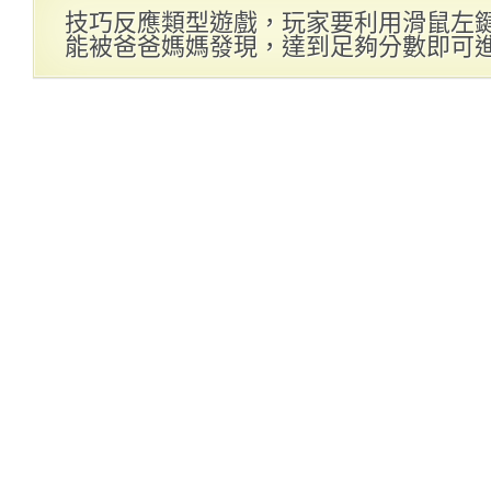
技巧反應類型遊戲，玩家要利用滑鼠左
能被爸爸媽媽發現，達到足夠分數即可