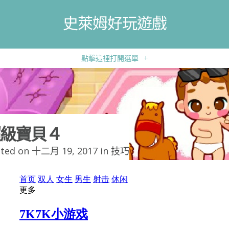
史萊姆好玩遊戲
點擊這裡打開選單
+
級寶貝４
ted on 十二月 19, 2017 in
技巧