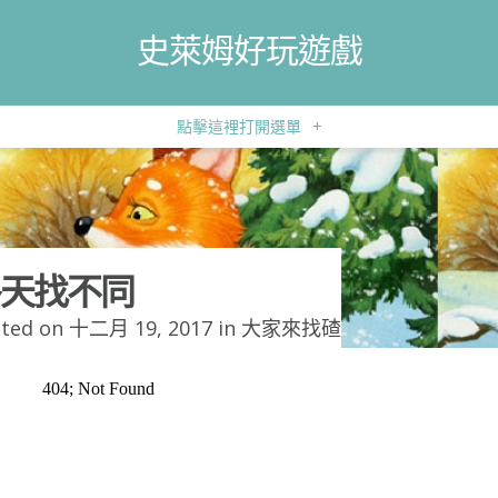
史萊姆好玩遊戲
點擊這裡打開選單
+
天找不同
ted on 十二月 19, 2017 in
大家來找碴