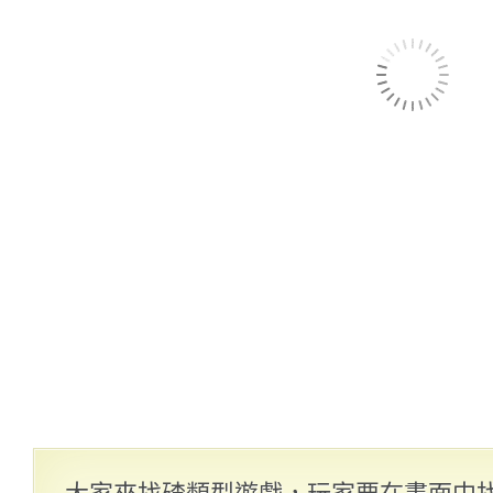
大家來找碴類型遊戲，玩家要在畫面中