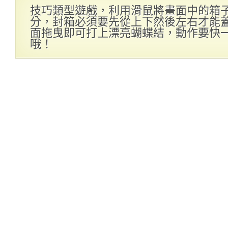
技巧類型遊戲，利用滑鼠將畫面中的箱
分，封箱必須要先從上下然後左右才能
面拖曳即可打上漂亮蝴蝶結，動作要快
哦！