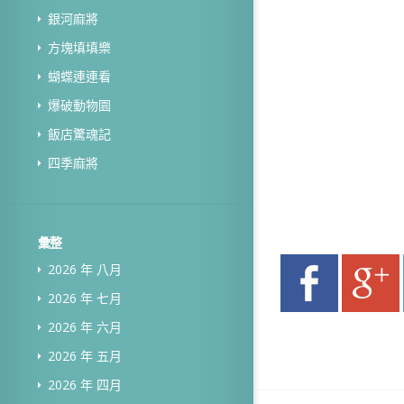
銀河麻將
方塊填填樂
蝴蝶連連看
爆破動物園
飯店驚魂記
四季麻將
彙整
2026 年 八月
2026 年 七月
2026 年 六月
2026 年 五月
2026 年 四月