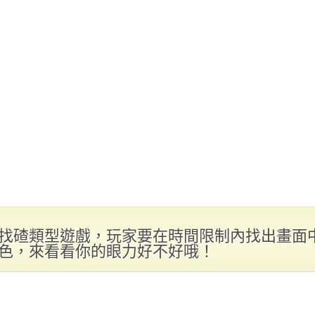
找碴類型遊戲，玩家要在時間限制內找出畫面
色，來看看你的眼力好不好哦！