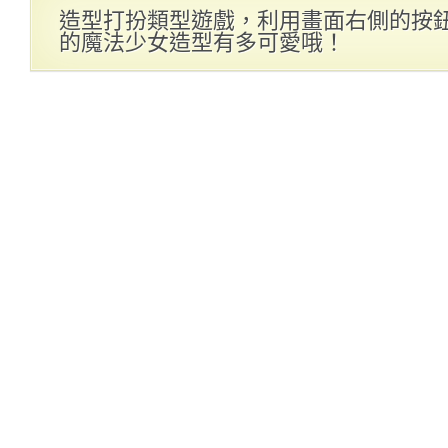
造型打扮類型遊戲，利用畫面右側的按
的魔法少女造型有多可愛哦！