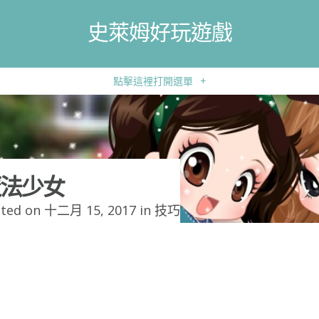
史萊姆好玩遊戲
點擊這裡打開選單
+
法少女
ted on 十二月 15, 2017 in
技巧