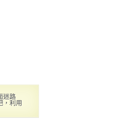
面迷路
吧，利用