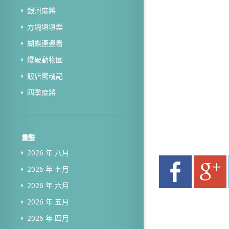
銀河麻將
方塊填填樂
蝴蝶連連看
爆破動物園
飯店驚魂記
四季麻將
彙整
2026 年 八月
2026 年 七月
2026 年 六月
2026 年 五月
2026 年 四月