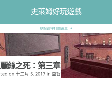
史萊姆好玩遊戲
點擊這裡打開選單
+
麗絲之死：第三章
ted on 十二月 5, 2017 in
益智