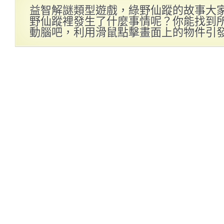
益智解謎類型遊戲，綠野仙蹤的故事大
野仙蹤裡發生了什麼事情呢？你能找到
動腦吧，利用滑鼠點擊畫面上的物件引