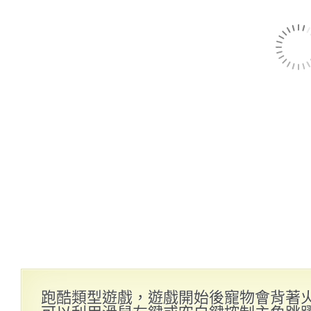
跑酷類型遊戲，遊戲開始後寵物會背著