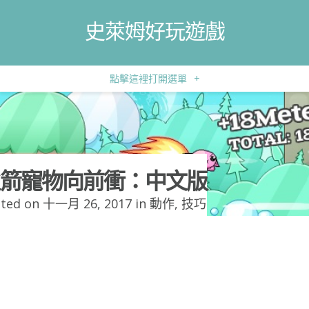
史萊姆好玩遊戲
點擊這裡打開選單
+
箭寵物向前衝：中文版
ted on 十一月 26, 2017 in
動作
,
技巧