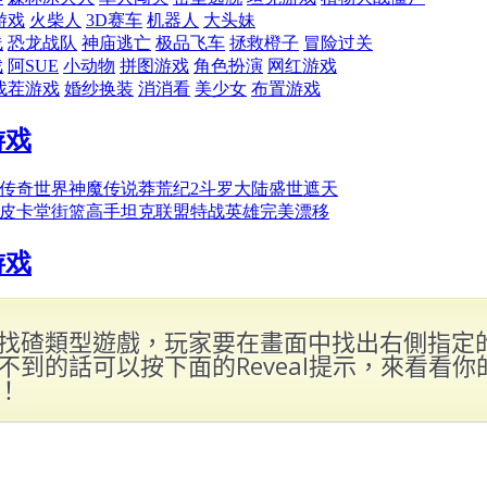
找碴類型遊戲，玩家要在畫面中找出右側指定
不到的話可以按下面的Reveal提示，來看看你
！