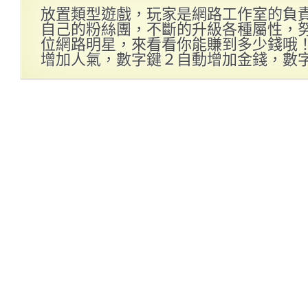
放置類型遊戲，玩家是網路工作室的負
自己的粉絲團，不斷的升級各種屬性，
位網路明星，來看看你能賺到多少錢哦！(
增加人氣，數字鍵２自動增加金錢，數字