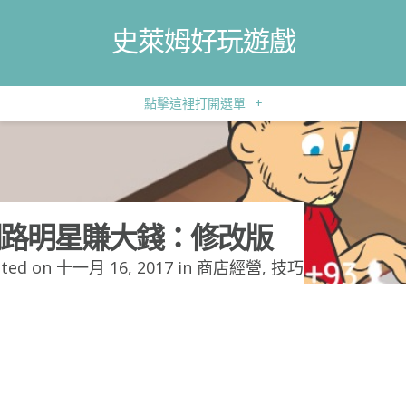
史萊姆好玩遊戲
點擊這裡打開選單
+
路明星賺大錢：修改版
ted on 十一月 16, 2017 in
商店經營
,
技巧