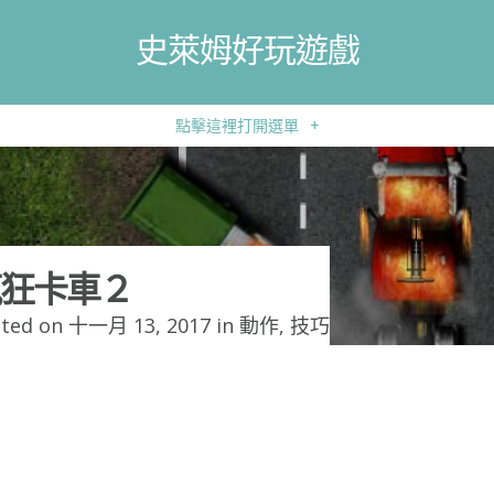
史萊姆好玩遊戲
點擊這裡打開選單
+
狂卡車２
ted on 十一月 13, 2017 in
動作
,
技巧