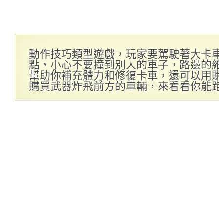
動作技巧類型遊戲，玩家要駕駛著大卡車
點，小心不要撞到別人的車子，路邊的
幫助你補充體力和修復卡車，還可以用
購買武器炸飛前方的車輛，來看看你能