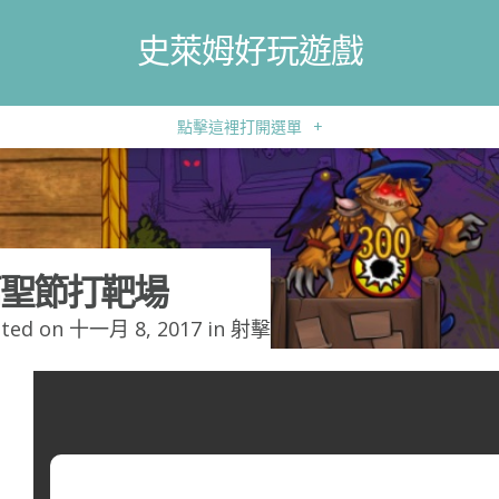
史萊姆好玩遊戲
點擊這裡打開選單
+
聖節打靶場
ted on 十一月 8, 2017 in
射擊