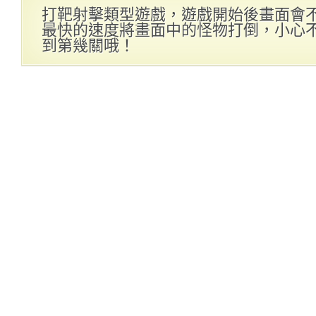
打靶射擊類型遊戲，遊戲開始後畫面會
最快的速度將畫面中的怪物打倒，小心
到第幾關哦！