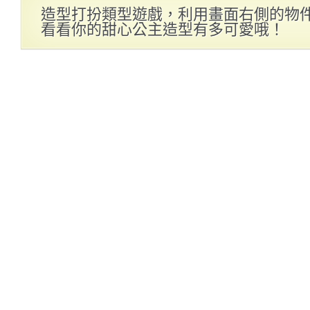
造型打扮類型遊戲，利用畫面右側的物
看看你的甜心公主造型有多可愛哦！