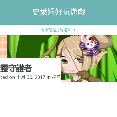
史萊姆好玩遊戲
點擊這裡打開選單
+
靈守護者
ted on 十月 30, 2017 in
技巧