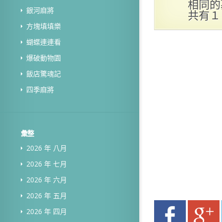
相同的
銀河麻將
共有１
方塊填填樂
蝴蝶連連看
爆破動物園
飯店驚魂記
四季麻將
彙整
2026 年 八月
2026 年 七月
2026 年 六月
2026 年 五月
2026 年 四月