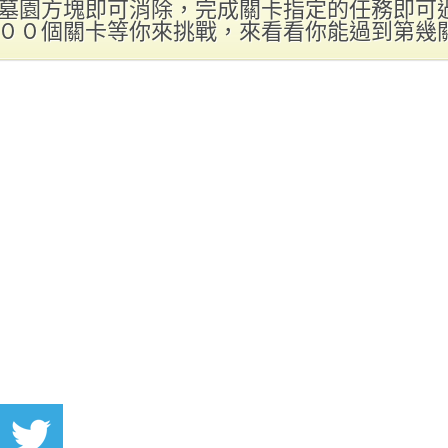
墓園方塊即可消除，完成關卡指定的任務即可
００個關卡等你來挑戰，來看看你能過到第幾