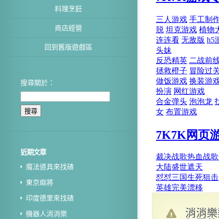
料理烹飪
商店經營
回到舊版遊戲區
搜尋關於：
近期文章
魔法道具來找碴
東京麻將
印度德里來找碴
消消樂
機器人消消樂