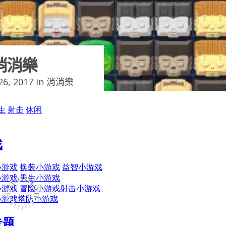
消消樂
6, 2017 in
消消樂