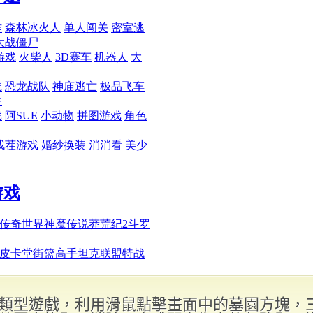
類型遊戲，利用滑鼠點擊畫面中的墓園方塊，