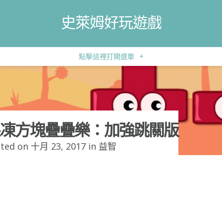
史萊姆好玩遊戲
點擊這裡打開選單
+
凍方塊疊疊樂：加強跳關版
ted on 十月 23, 2017 in
益智