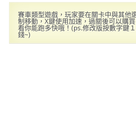
賽車類型遊戲，玩家要在關卡中與其他
制移動，X鍵使用加速，過關後可以購
看你能跑多快哦！(ps.修改版按數字鍵
錢~)