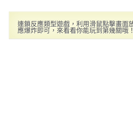
連鎖反應類型遊戲，利用滑鼠點擊畫面
應爆炸即可，來看看你能玩到第幾關哦