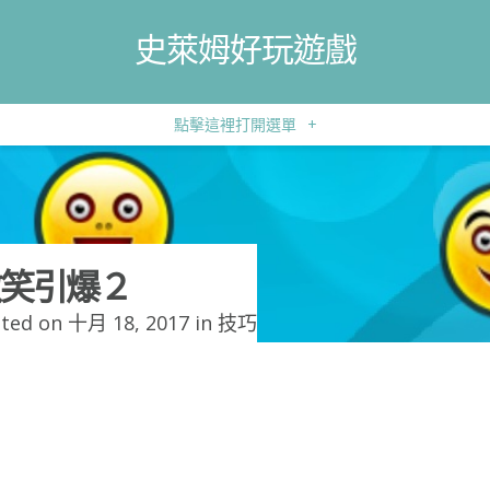
史萊姆好玩遊戲
點擊這裡打開選單
+
笑引爆２
ted on 十月 18, 2017 in
技巧