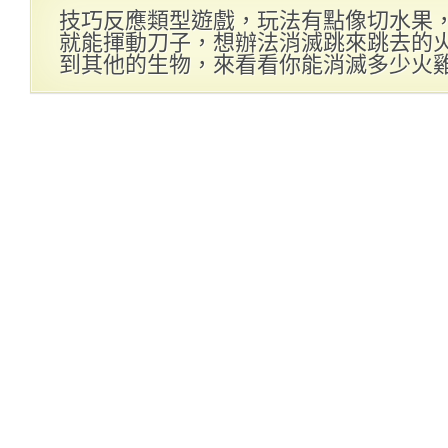
技巧反應類型遊戲，玩法有點像切水果
就能揮動刀子，想辦法消滅跳來跳去的
到其他的生物，來看看你能消滅多少火