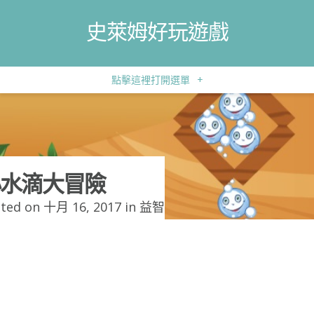
史萊姆好玩遊戲
點擊這裡打開選單
+
水滴大冒險
ted on 十月 16, 2017 in
益智