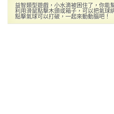
益智類型遊戲，小水滴被困住了，你能
利用滑鼠點擊木頭或箱子，可以把氣球
點擊氣球可以打破，一起來動動腦吧！