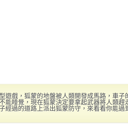
型遊戲，狐蒙的地盤被人類開發成馬路，車子
不能睡覺，現在狐蒙決定要拿起武器將人類趕
子經過的道路上派出狐蒙防守，來看看你能過