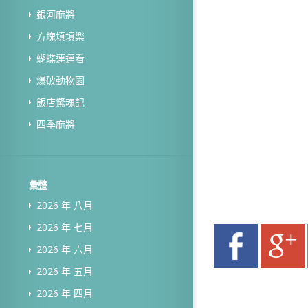
銀河麻將
方塊填填樂
蝴蝶連連看
爆破動物園
飯店驚魂記
四季麻將
彙整
2026 年 八月
2026 年 七月
2026 年 六月
2026 年 五月
2026 年 四月