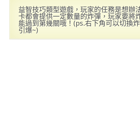
益智技巧類型遊戲，玩家的任務是想辦
卡都會提供一定數量的炸彈，玩家要將
能過到第幾關哦！(ps.右下角可以切換炸
引爆~)