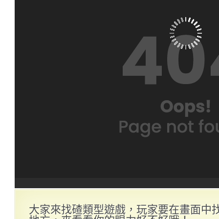
大家來找碴類型遊戲，玩家要在畫面中